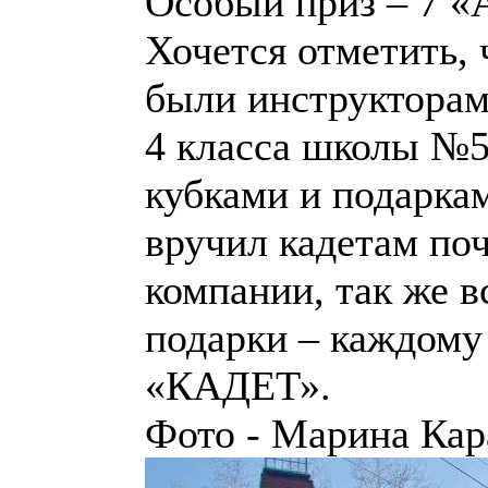
Особый приз – 7 «
Хочется отметить, 
были инструкторами
4 класса школы №5
кубками и подарка
вручил кадетам по
компании, так же в
подарки – каждому
«КАДЕТ».
Фото - Марина Кар