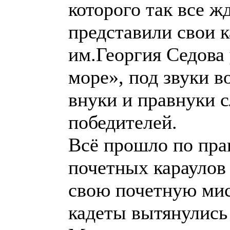
которого так все ж
представили свои 
им.Георгия Седова 
море», под звуки 
внуки и правнуки 
победителей.
Всё прошло по пра
почетных караулов 
свою почетную мис
кадеты вытянулись 