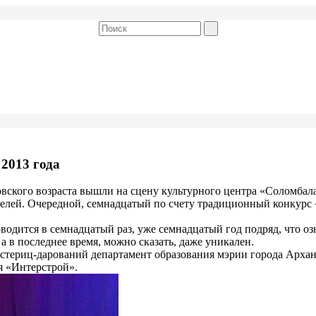
 2013 года
вского возраста вышли на сцену культурного центра «Соломбала
ителей. Очередной, семнадцатый по счету традиционный конкурс
одится в семнадцатый раз, уже семнадцатый год подряд, что озн
а в последнее время, можно сказать, даже уникален.
ериц-дарований департамент образования мэрии города Арханг
я «Интерстрой».