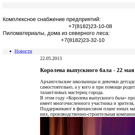
Комплексное снабжение предприятий:
+7(8182)23-10-08
Пиломатериалы, дома из северного леса:
+7(8182)23-32-10
Новости
22.05.2013
Королева выпускного бала - 22 мая
Архангельские школьницы и девочки детсадо
самостоятельно, а у кого и при помощи род
талантливых мастериц города.
В этом году «Королева выпускного бала» пров
имеет многочисленного участника и зрителя, 
Поддерживают в финансовом плане юных маст
них, производственно-строительная компани