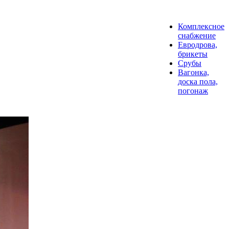
Комплексное
снабжение
Евродрова,
брикеты
Срубы
Вагонка,
доска пола,
погонаж