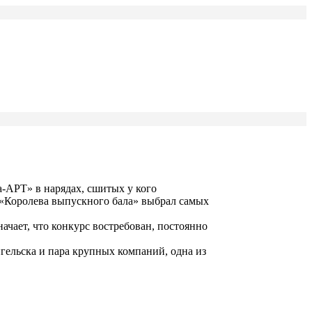
-АРТ» в нарядах, сшитых у кого
 «Королева выпускного бала» выбрал самых
ачает, что конкурс востребован, постоянно
ельска и пара крупных компаний, одна из