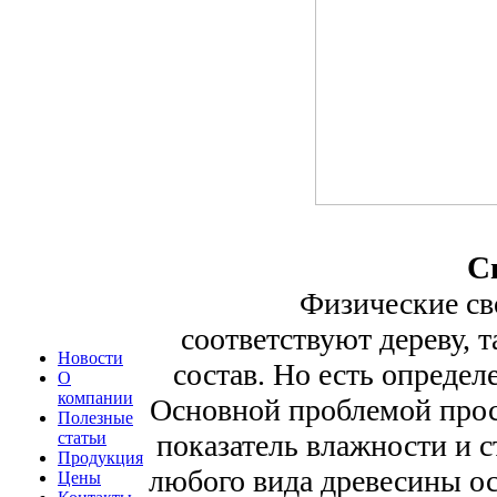
С
Физические свойс
соответствуют дереву, т
Новости
состав. Но есть определ
О
компании
Основной проблемой про
Полезные
статьи
показатель влажности и с
Продукция
любого вида древесины ос
Цены