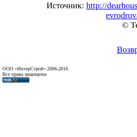
Источник:
http://dearhou
evrodrova
© Т
Возвр
OOO «ИнтерСтрой» 2006-2016
Все права защищены