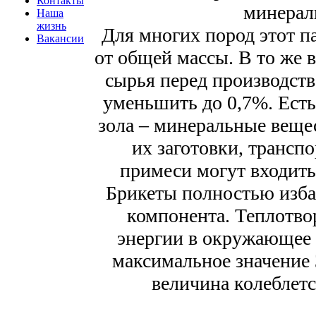
Контакты
минерал
Наша
жизнь
Для многих пород этот па
Вакансии
от общей массы. В то же 
сырья перед производств
уменьшить до 0,7%. Есть
зола – минеральные вещес
их заготовки, трансп
примеси могут входить
Брикеты полностью изба
компонента. Теплотво
энергии в окружающее 
максимальное значение 3
величина колеблется