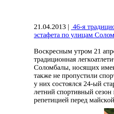
21.04.2013
|
46-я традици
эстафета по улицам Соло
Воскресным утром 21 апре
традиционная легкоатлети
Соломбалы, носящих имена
также не пропустили спор
у них состоялся 24-ый ст
летний спортивный сезон 
репетицией перед майской