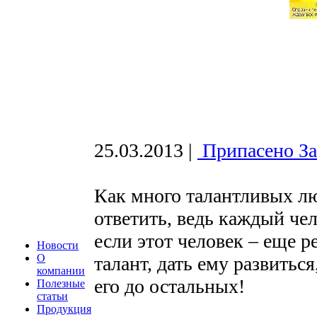
25.03.2013
|
Припасено За
Как много талантливых лю
ответить, ведь каждый че
если этот человек – еще 
Новости
О
талант, дать ему развитьс
компании
его до остальных!
Полезные
статьи
Продукция