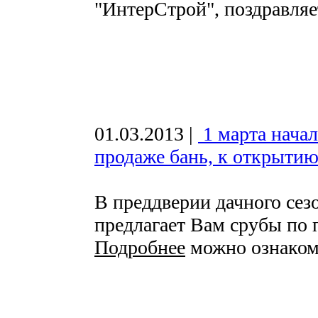
"ИнтерСтрой", поздравляе
01.03.2013
|
1 марта нача
продаже бань, к открытию
В преддверии дачного сез
предлагает Вам срубы по
Подробнее
можно ознаком