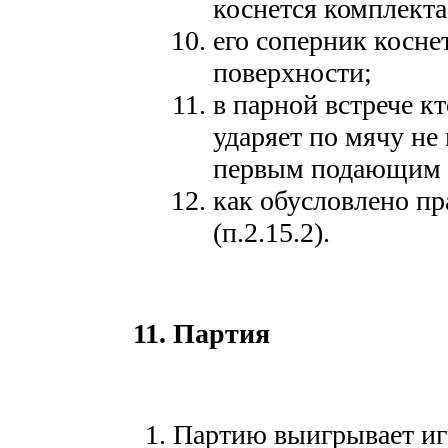
коснется комплекта 
его соперник косне
поверхности;
в парной встрече к
ударяет по мячу не
первым подающим 
как обусловлено п
(п.2.15.2).
11. Партия
Партию выигрывает иг