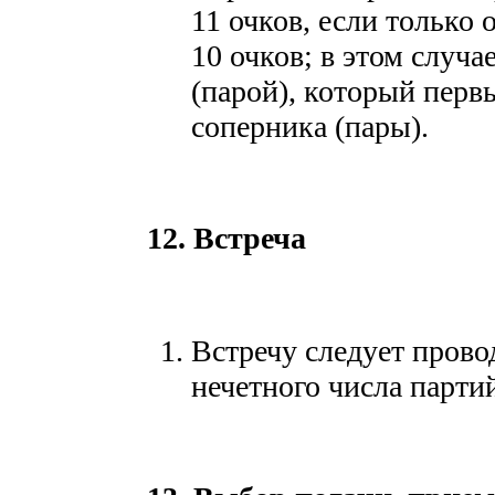
11 очков, если только 
10 очков; в этом случа
(парой), который перв
соперника (пары).
12. Встреча
Встречу следует прово
нечетного числа парти