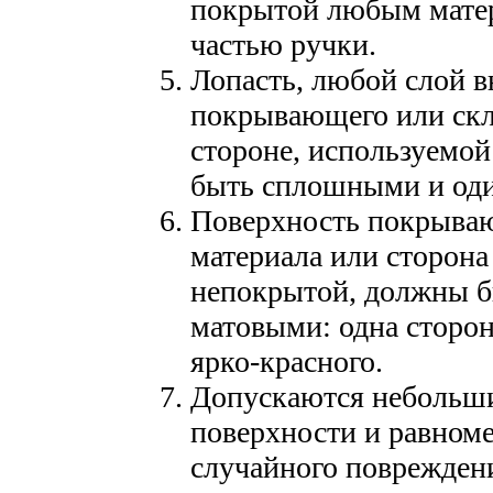
покрытой любым матери
частью ручки.
Лопасть, любой слой в
покрывающего или скл
стороне, используемой
быть сплошными и од
Поверхность покрываю
материала или сторона
непокрытой, должны б
матовыми: одна сторон
ярко-красного.
Допускаются небольши
поверхности и равноме
случайного повреждени