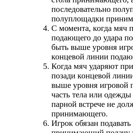
последовательно полуп
полуплощадки приним
С момента, когда мяч 
подающего до удара по
быть выше уровня игр
концевой линии подаю
Когда мяч ударяют при
позади концевой лини
выше уровня игровой п
часть тела или одежды
парной встрече не дол
принимающего.
Игрок обязан подавать 
принимающий подачу м