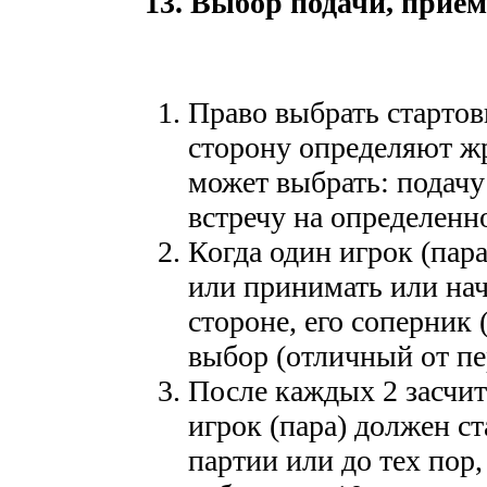
13. Выбор подачи, прием
Право выбрать стартов
сторону определяют ж
может выбрать: подачу
встречу на определенн
Когда один игрок (пар
или принимать или нач
стороне, его соперник 
выбор (отличный от пе
После каждых 2 засч
игрок (пара) должен с
партии или до тех пор