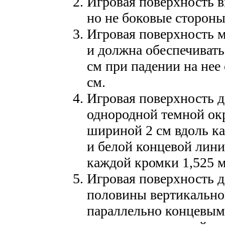
Игровая поверхность в
но не боковые стороны
Игровая поверхность м
и должна обеспечивать
см при падении на нее
см.
Игровая поверхность 
однородной темной окр
шириной 2 см вдоль ка
и белой концевой лини
каждой кромки 1,525 м
Игровая поверхность д
половины вертикально
параллельно концевым