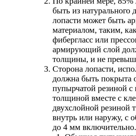
По крайней мере, 85%
быть из натурального 
лопасти может быть а
материалом, таким, ка
фибергласс или прессо
армирующий слой долж
толщины, и не превыша
Сторона лопасти, испо
должна быть покрыта 
пупырчатой резиной с
толщиной вместе с кле
двухслойной резиной 
внутрь или наружу, с 
до 4 мм включительно