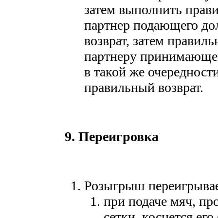
затем выполнить прави
партнер подающего до
возврат, затем правил
партнеру принимающег
в такой же очереднос
правильный возврат.
9. Переигровка
Розыгрыш переигрывае
при подаче мяч, пр
сетки, коснется его