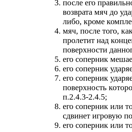
после его правильн
возврата мяч до уда
либо, кроме компле
мяч, после того, к
пролетит над конц
поверхности данног
его соперник мешае
его соперник ударя
его соперник ударя
поверхность которо
п.2.4.3-2.4.5;
его соперник или то
сдвинет игровую по
его соперник или то