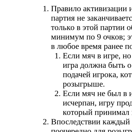
Правило активизации и
партия не заканчиваетс
только в этой партии о
минимум по 9 очков; э
в любое время ранее по
Если мяч в игре, н
игра должна быть 
подачей игрока, ко
розыгрыше.
Если мяч не был в 
исчерпан, игру про
который принимал
Впоследствии каждый и
поочередно для розыгр