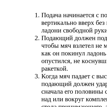
Подача начинается с 
вертикально вверх без
ладони свободной рук
Подающий должен подб
чтобы мяч взлетел не м
как он покинул ладон
опустился, не коснувш
ракеткой.
Когда мяч падает с вы
подающий должен удари
сначала его половины с
над или вокруг компле
стола принимающего, а