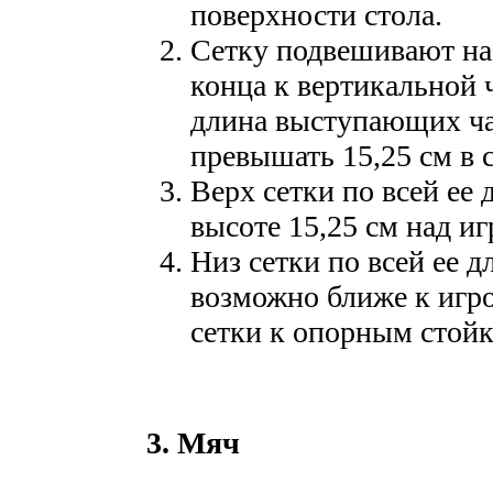
поверхности стола.
Сетку подвешивают на
конца к вертикальной ч
длина выступающих ча
превышать 15,25 см в 
Верх сетки по всей ее
высоте 15,25 см над и
Низ сетки по всей ее 
возможно ближе к игро
сетки к опорным стойк
3. Мяч