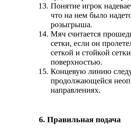
Понятие игрок надевает
что на нем было надето
розыгрыша.
Мяч считается прошед
сетки, если он пролете
сеткой и стойкой сетк
поверхностью.
Концевую линию следу
продолжающейся неопр
направлениях.
6. Правильная подача