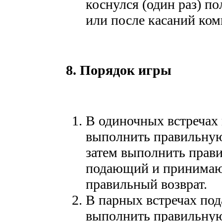
коснулся (один раз) п
или после касаний ком
8. Порядок игры
В одиночных встреча
выполнить правильну
затем выполнить прави
подающий и принимаю
правильный возврат.
В парных встречах п
выполнить правильну