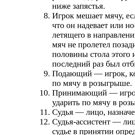
ниже запястья.
Игрок мешает мячу, есл
что он надевает или но
летящего в направлени
мяч не пролетел позади
половины стола этого и
последний раз был отб
Подающий — игрок, к
по мячу в розыгрыше.
Принимающий — игрок
ударить по мячу в роз
Судья — лицо, назначе
Судья-ассистент — лиц
судье в принятии опр