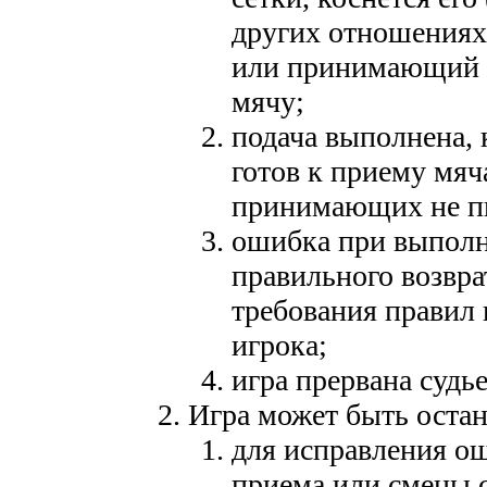
других отношениях
или принимающий (
мячу;
подача выполнена,
готов к приему мяч
принимающих не пы
ошибка при выполн
правильного возвра
требования правил
игрока;
игра прервана судь
Игра может быть остан
для исправления ош
приема или смены 