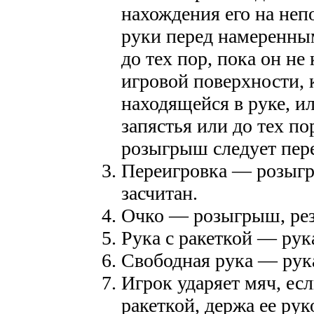
нахождения его на не
руки перед намеренны
до тех пор, пока он не
игровой поверхности, 
находящейся в руке, и
запястья или до тех по
розыгрыш следует пере
Переигровка — розыгры
засчитан.
Очко — розыгрыш, резу
Рука с ракеткой — рук
Свободная рука — рука
Игрок ударяет мяч, есл
ракеткой, держа ее рук