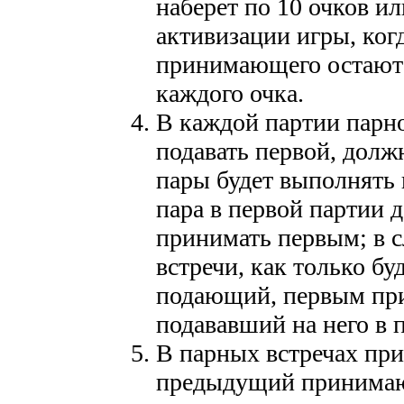
наберет по 10 очков ил
активизации игры, ког
принимающего остаютс
каждого очка.
В каждой партии парн
подавать первой, долж
пары будет выполнять
пара в первой партии 
принимать первым; в 
встречи, как только б
подающий, первым пр
подававший на него в
В парных встречах при
предыдущий принимаю