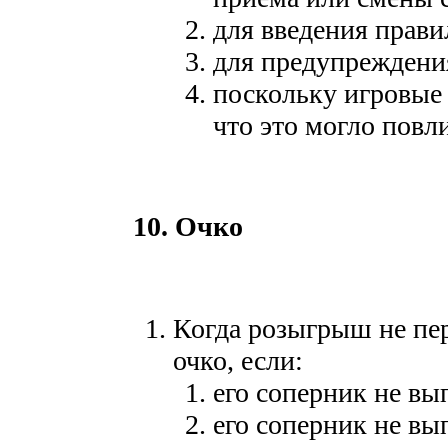
для введения прави
для предупреждения
поскольку игровые 
что это могло повл
10. Очко
Когда розыгрыш не пе
очко, если:
его соперник не в
его соперник не вы