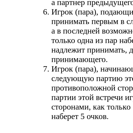
а партнер предыдуще
Игрок (пара), подающи
принимать первым в с
а в последней возможн
только одна из пар наб
надлежит принимать, д
принимающего.
Игрок (пара), начинаю
следующую партию это
противоположной стор
партии этой встречи и
сторонами, как только
наберет 5 очков.