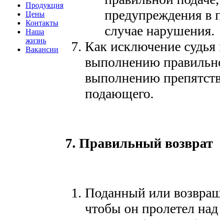
Продукция
предупреждения в 
Цены
Контакты
случае нарушения.
Наша
жизнь
Как исключение судья 
Вакансии
выполнению правильной
выполнению препятств
подающего.
7. Правильный возврат
Поданный или возвращ
чтобы он пролетел над