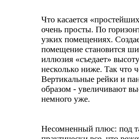
Что касается «простейших
очень просты. По горизон
узких помещениях. Создае
помещение становится шир
иллюзия «съедает» высоту,
несколько ниже. Так что ч
Вертикальные рейки и па
образом - увеличивают вы
немного уже.
Несомненный плюс: под т
практически все, что реже