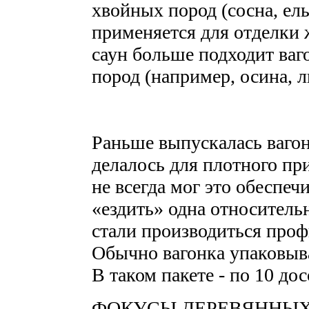
хвойных пород (сосна, ель
применяется для отделки
саун больше подходит ваг
пород (например, осина, л
Раньше выпускалась вагон
делалось для плотного пр
не всегда мог это обеспеч
«ездить» одна относитель
стали производиться про
Обычно вагонка упаковыва
В таком пакете - по 10 дос
ФОКУСЫ ДЕРЕВЯННЫХ