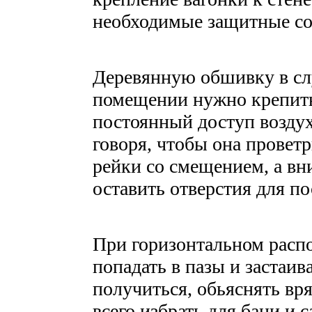
необходимые защитные со
Деревянную обшивку в сл
помещении нужно крепить
постоянный доступ воздух
говоря, чтобы она провет
рейки со смещением, а вни
оставить отверстия для по
При горизонтальном расп
попадать в пазы и застаив
получиться, обьяснять вр
всего избрать для бани и 