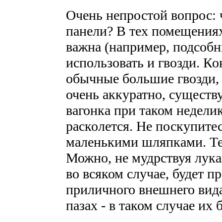
Очень непростой вопрос: 
панели? В тех помещениях,
важна (например, подсоб
использовать и гвозди. Ко
обычные большие гвозди, 
очень аккуратно, существу
вагонка при таком недел
расколется. Не поскупитес
маленькими шляпками. Те
Можно, не мудрствуя лука
во всяком случае, будет п
приличного внешнего вида
пазах - в таком случае их 