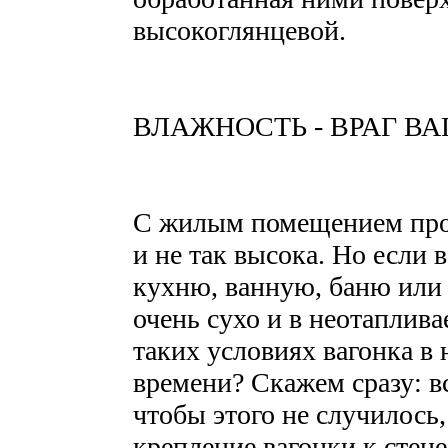
высокоглянцевой.
ВЛАЖНОСТЬ - ВРАГ ВАГ
С жилым помещением прощ
и не так высока. Но если 
кухню, ванную, баню или с
очень сухо и в неотаплива
таких условиях вагонка в 
времени? Скажем сразу: вс
чтобы этого не случилось
крепление вагонки к стене