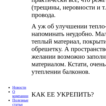
(трещины, неровности и т.
провода.
А уж об улучшении тепло-
напоминать неудобно. Мало
теплый материал, покрыти
обрешетку. А пространств
желании возможно запол
материалом. Кстати, очен
утеплении балконов.
Новости
О
КАК ЕЕ УКРЕПИТЬ?
компании
Полезные
статьи