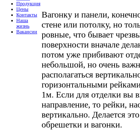
Продукция
Цены
Вагонку и панели, конечн
Контакты
Наша
стене или потолку, но тол
жизнь
Вакансии
ровные, что бывает чрезв
поверхности вначале дела
потом уже прибивают отде
небольшой, но очень важн
располагаться вертикально
горизонтальными рейками 
1м. Если для отделки вы 
направление, то рейки, н
вертикально. Делается эт
обрешетки и вагонки.