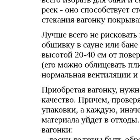
реек - оно способствует 
стекания вагонку покрыва
Лучше всего не рисковать
обшивку в сауне или бане 
высотой 20-40 см от пове
(его можно облицевать пл
нормальная вентиляции и 
Приобретая вагонку, нужн
качество. Причем, проверя
упаковки, а каждую, иначе
материала уйдет в отходы
вагонки:
- доски должны быть обр