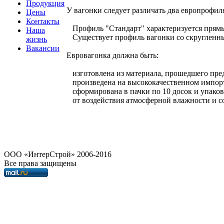
Продукция
У вагонки следует различать два европрофил
Цены
Контакты
Профиль "Стандарт" характеризуется прям
Наша
Существует профиль вагонки со скругленным
жизнь
Вакансии
Евровагонка должна быть:
изготовлена из материала, прошедшего пред
произведена на высококачественном импор
сформирована в пачки по 10 досок и упаков
от воздействия атмосферной влажности и со
OOO «ИнтерСтрой» 2006-2016
Все права защищены