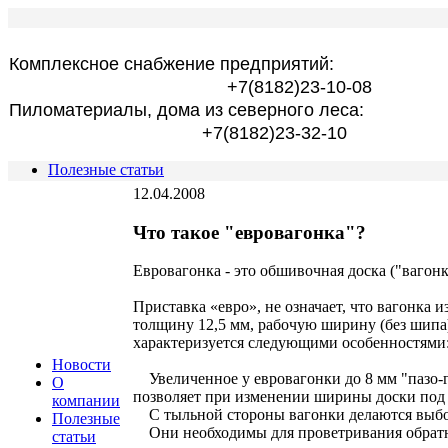
Комплексное снабжение предприятий:
+7(8182)23-10-08
Пиломатериалы, дома из северного леса:
+7(8182)23-32-10
Полезные статьи
12.04.2008
Что такое "евровагонка"?
Евровагонка - это обшивочная доска ("вагонк
Приставка «евро», не означает, что вагонка 
толщину 12,5 мм, рабочую ширину (без шипа
характеризуется следующими особенностями
Новости
Увеличенное у евровагонки до 8 мм "пазо-г
О
позволяет при изменении ширины доски по
компании
С тыльной стороны вагонки делаются выбор
Полезные
Они необходимы для проветривания обратно
статьи