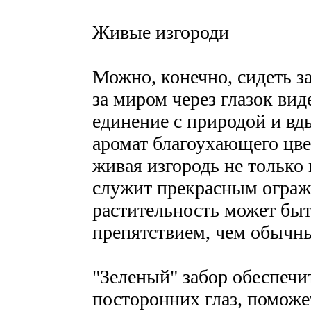
Живые изгороди
Можно, конечно, сидеть з
за миром через глазок ви
единение с природой и вд
аромат благоухающего цв
живая изгородь не только
служит прекрасным ограж
растительность может бы
препятствием, чем обычн
"Зеленый" забор обеспечи
посторонних глаз, поможет