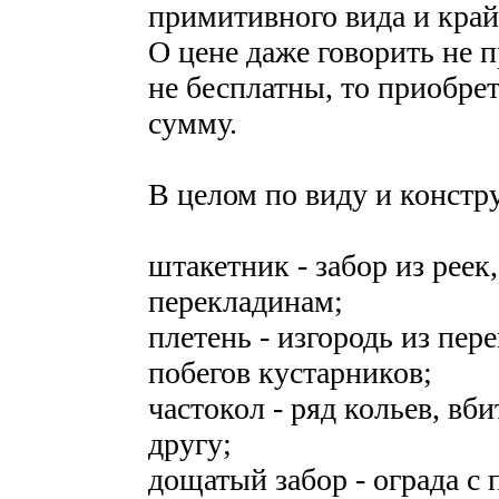
примитивного вида и крайн
О цене даже говорить не п
не бесплатны, то приобре
сумму.
В целом по виду и конст
штакетник - забор из рее
перекладинам;
плетень - изгородь из пе
побегов кустарников;
частокол - ряд кольев, вб
другу;
дощатый забор - ограда с 