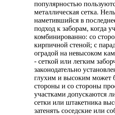
популярностью пользуются
металлическая сетка. Нель
наметившийся в последне
подход к заборам, когда у
комбинированно: со стор
кирпичной стеной; с пара
оградой на невысоком кам
- сеткой или легким забор
законодательно установл
глухим и высоким может 
стороны и со стороны прое
участками допускаются ли
сетки или штакетника высо
затенять соседские или с