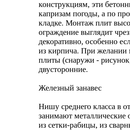
конструкциям, эти бетон
капризам погоды, а по пр
кладке. Монтаж плит высо
ограждение выглядит чре
декоративно, особенно е
из кирпича. При желании 
плиты (снаружи - рисунок,
двусторонние.
Железный занавес
Нишу среднего класса в о
занимают металлические о
из сетки-рабицы, из свар