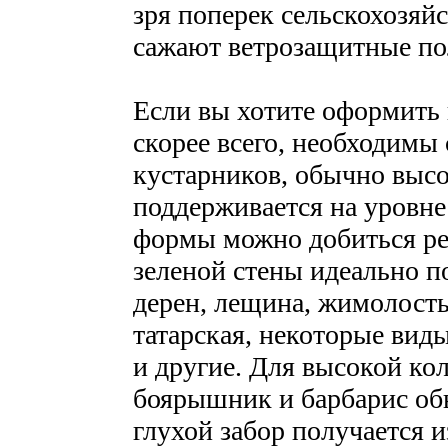
зря поперек сельскохозяй
сажают ветрозащитные пол
Если вы хотите оформить
скорее всего, необходимы
кустарников, обычно высо
поддерживается на уровне
формы можно добиться ре
зеленой стены идеально по
дерен, лещина, жимолост
татарская, некоторые вид
и другие. Для высокой ко
боярышник и барбарис о
глухой забор получается 