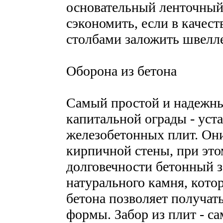
основательный ленточный
сэкономить, если в качес
столбами заложить швелл
Оборона из бетона
Самый простой и надежны
капитальной ограды - уст
железобетонных плит. Они
кирпичной стены, при это
долговечности бетонный з
натурального камня, кото
бетона позволяет получат
формы. Забор из плит - с