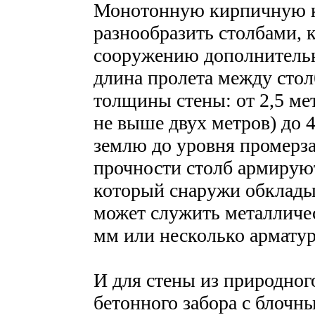
Монотонную кирпичную к
разнообразить столбами, 
сооружению дополнитель
длина пролета между стол
толщины стены: от 2,5 ме
не выше двух метров) до 
землю до уровня промерза
прочности столб армируют
который снаружи обклад
может служить металличе
мм или несколько арматур
И для стены из природног
бетонного забора с блочн