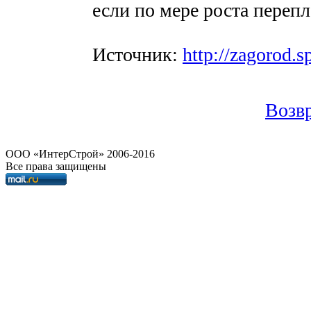
если по мере роста перепл
Источник:
http://zagorod.s
Возвр
OOO «ИнтерСтрой» 2006-2016
Все права защищены