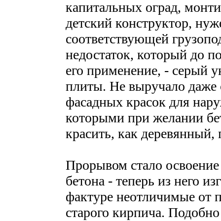
капитальных оград, монти
детский конструктор, нуж
соответствующей грузопод
недостаток, который до п
его применение, - серый 
плиты. Не выручало даже
фасадных красок для нару
которыми при желании бе
красить, как деревянный, 
Прорывом стало освоение
бетона - теперь из него и
фактуре неотличимые от п
старого кирпича. Подобн