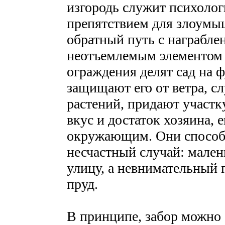
изгородь служит психоло
препятствием для злоумы
обратный путь с награбле
неотъемлемым элементом 
ограждения делят сад на 
защищают его от ветра, с
растений, придают участк
вкус и достаток хозяина, е
окружающим. Они способн
несчастный случай: мален
улицу, а невнимательный 
пруд.
В принципе, забор можно 