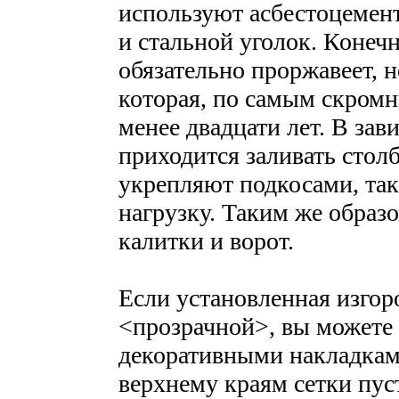
используют асбестоцемен
и стальной уголок. Конеч
обязательно проржавеет, но
которая, по самым скром
менее двадцати лет. В зав
приходится заливать стол
укрепляют подкосами, та
нагрузку. Таким же образ
калитки и ворот.
Если установленная изгор
<прозрачной>, вы можете
декоративными накладкам
верхнему краям сетки пус