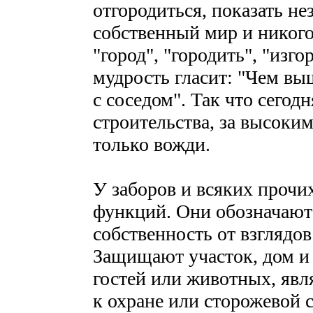
отгородиться, показать не
собственный мир и никого
"город", "городить", "изг
мудрость гласит: "Чем вы
с соседом". Так что сегодн
строительства, за высоким
только вожди.
У заборов и всяких прочи
функций. Они обозначают
собственность от взглядо
Защищают участок, дом и 
гостей или животных, яв
к охране или сторожевой 