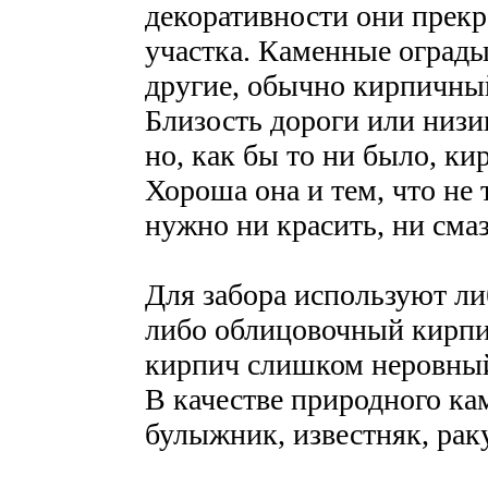
декоративности они прек
участка. Каменные ограды
другие, обычно кирпичный
Близость дороги или низи
но, как бы то ни было, ки
Хороша она и тем, что не 
нужно ни красить, ни смаз
Для забора используют л
либо облицовочный кирп
кирпич слишком неровный
В качестве природного ка
булыжник, известняк, рак