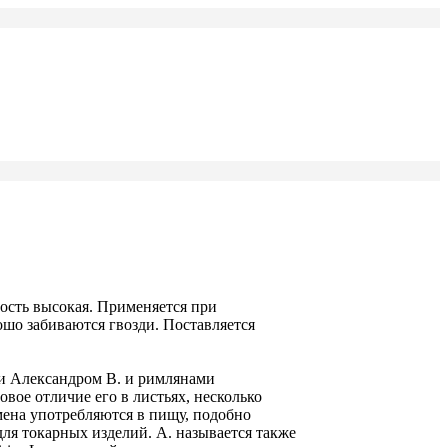
ность высокая. Применяется при
ошо забиваются гвозди. Поставляется
ии Александром В. и римлянами
вое отличие его в листьях, несколько
мена употребляются в пищу, подобно
для токарных изделий. А. называется также