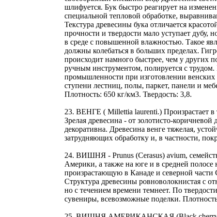
шлифуется. Бук быстро реагирует на изменен
специальной тепловой обработке, выравнива
Текстура древесины бука отличается красото
прочности и твердости мало уступает дубу, 
в среде с повышенной влажностью. Такое яв
должны колебаться в больших пределах. Гигр
происходит намного быстрее, чем у других по
ручным инструментом, полируется с трудом. 
промышленности при изготовлении венских с
ступени лестниц, полы, паркет, панели и ме
Плотность: 650 кг/км3. Твердость: 3,8.
23. ВЕНГЕ ( Millettia laurenti.) Произрастае
Зрелая древесина - от золотисто-коричневой
декоративна. Древесина венге тяжелая, усто
затрудняющих обработку и, в частности, покры
24. ВИШНЯ - Prunus (Cerasus) avium, семейс
Америки, а также на юге и в средней полосе 
произрастающую в Канаде и северной части С
Структура древесины ровноволокнистая с от
но с течением времени темнеет. По твердост
сувениры, всевозможные поделки. Плотность: о
25. ВИШНЯ АМЕРИКАНСКАЯ (Black cherry) -