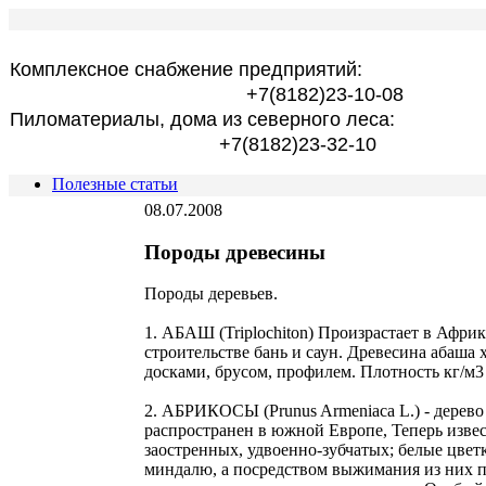
Комплексное снабжение предприятий:
+7(8182)23-10-08
Пиломатериалы, дома из северного леса:
+7(8182)23-32-10
Полезные статьи
08.07.2008
Породы древесины
Породы дeревьев.
1. АБАШ (Triplochiton) Произрастает в Афри
строительстве бань и саун. Древесина абаша 
досками, брусом, профилем. Плотность кг/м3 
2. АБРИКОСЫ (Prunus Armeniaca L.) - дерево
распространен в южной Европе, Теперь извес
заостренных, удвоенно-зубчатых; белые цвет
миндалю, а посредством выжимания из них пол