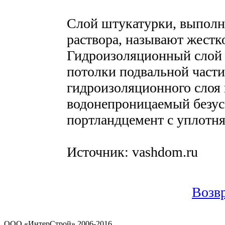
Слой штукатурки, выполн
раствора, называют жестк
Гидроизоляционный слой 
потолки подвальной части
гидроизоляционного слоя
водонепроницаемый безус
портландцемент с уплотн
Источник: vashdom.ru
Возвр
OOO «ИнтерСтрой» 2006-2016