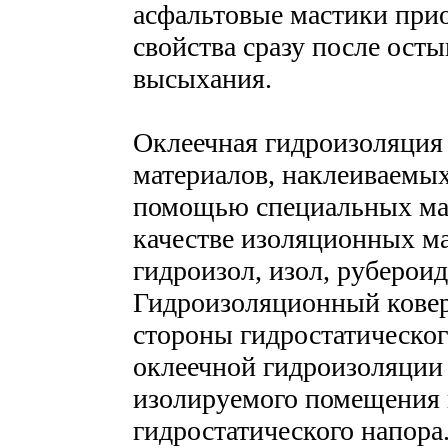
асфальтовые мастики при
свойства сразу после ост
высыхания.
Оклеечная гидроизоляция 
материалов, наклеиваемых
помощью специальных мас
качестве изоляционных м
гидроизол, изол, рубероид
Гидроизоляционный ковер 
стороны гидростатическог
оклеечной гидроизоляции 
изолируемого помещения 
гидростатического напора