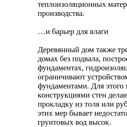
теплоизоляционных матер
производства.
…и барьер для влаги
Деревянный дом также тре
домах без подвала, постр
фундаментах, гидроизоля
ограничивают устройство
фундаментами. Для этого
конструкциями стен дела
прокладку из толя или ру
этих мер бывает недостат
грунтовых вод высок.