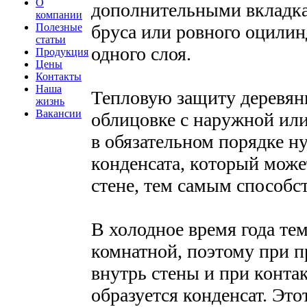
О
дополнительными вкладкам
компании
Полезные
бруса или ровного оцилин
статьи
одного слоя.
Продукция
Цены
Контакты
Наша
Тепловую защиту деревян
жизнь
Вакансии
облицовке с наружной или
в обязательном порядке 
конденсата, который може
стене, тем самым способс
В холодное время года те
комнатной, поэтому при п
внутрь стены и при конта
образуется конденсат. Это