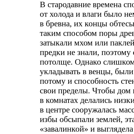
В стародавние времена с
от холода и влаги было н
в бревна, их концы обтес
таким способом поры дре
затыкали мхом или пакле
предки не знали, поэтому 
потолще. Однако слишком
укладывать в венцы, были
потому и способность сте
свои пределы. Чтобы дом 
в комнатах делались низк
в центре сооружалась мас
избы обсыпали землей, эт
«завалинкой» и выглядела 