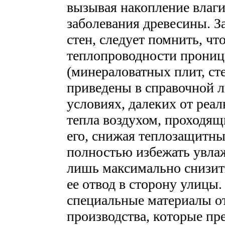
вызывая накопление влаги
заболевания древесины. З
стен, следует помнить, ч
теплопроводности прониц
(минераловатных плит, сте
приведены в справочной л
условиях, далеких от реа
тепла воздухом, проходящ
его, снижая теплозащитны
полностью избежать увлаж
лишь максимально снизить
ее отвод в сторону улицы.
специальные материалы от
производства, которые пр