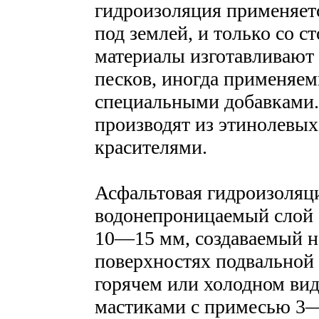
гидроизоляция применяетс
под землей, и только со 
материалы изготавливают 
песков, иногда применяе
специальными добавками.
производят из этинолевых
красителями.
Асфальтовая гидроизоляц
водонепроницаемый слой 
10—15 мм, создаваемый н
поверхностях подвальной 
горячем или холодном ви
мастиками с примесью 3—