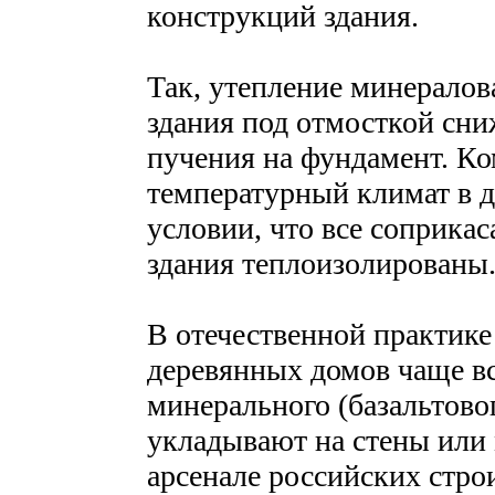
конструкций здания.
Так, утепление минерало
здания под отмосткой сни
пучения на фундамент. К
температурный климат в д
условии, что все соприка
здания теплоизолированы
В отечественной практике
деревянных домов чаще в
минерального (базальтовог
укладывают на стены или
арсенале российских стро