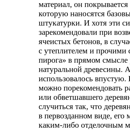
материал, он покрывается
которую наносятся базов
штукатурки. И хотя эти с
зарекомендовали при возв
ячеистых бетонов, в случ
с утеплителем и прочими
пирога» в прямом смысле
натуральной древесины. А 
использовалось впустую.
можно порекомендовать ра
или обветшавшего деревя
случиться так, что деревя
в первозданном виде, его
каким-либо отделочным м