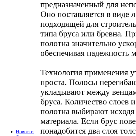
предназначенный для непо
Оно поставляется в виде
подходящей для строитель
типа бруса или бревна. П
полотна значительно уско
обеспечивая надежность 
Технология применения у
проста. Полосы перегиба
укладывают между венцами
бруса. Количество слоев 
полотна выбирают исходя 
материала. Если брус пов
понадобится два слоя тол
Новости