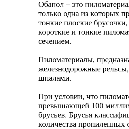
Обапол – это пиломатери
только одна из которых п
тонкие плоские брусочки,
короткие и тонкие пилом
сечением.
Пиломатериалы, предназн
железнодорожные рельсы,
шпалами.
При условии, что пилома
превышающей 100 миллим
брусьев. Брусья классифи
количества пропиленных ст