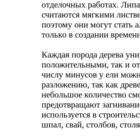
отделочных работах. Липа,
считаются мягкими листв
поэтому они могут стать 
только в создании времен
Каждая порода дерева уни
положительными, так и о
числу минусов у ели мож
разложению, так как древ
небольшое количество см
предотвращают загнивани
используется в строитель
шпал, свай, столбов, стол