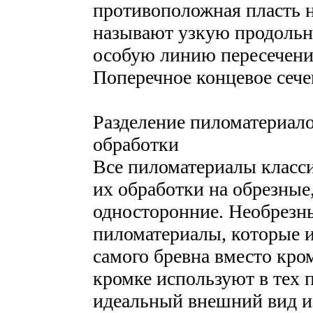
противоположная пласть 
называют узкую продольну
особую линию пересечения
Поперечное концевое сече
Разделение пиломатериало
обработки
Все пиломатериалы класс
их обработки на обрезные
односторонние. Необрезн
пиломатериалы, которые 
самого бревна вместо кро
кромке используют в тех п
идеальный внешний вид и