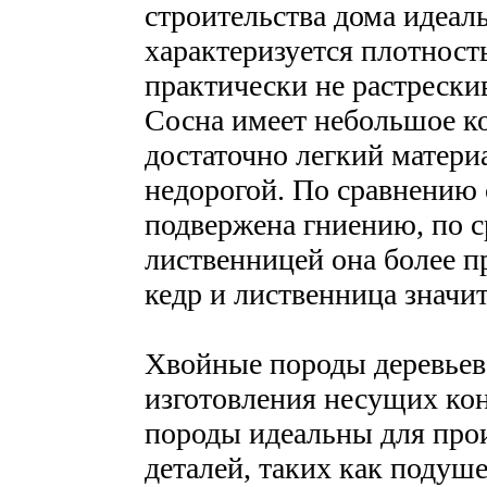
строительства дома идеаль
характеризуется плотност
практически не растрескив
Сосна имеет небольшое ко
достаточно легкий матери
недорогой. По сравнению 
подвержена гниению, по с
лиственницей она более пр
кедр и лиственница значи
Хвойные породы деревьев 
изготовления несущих кон
породы идеальны для про
деталей, таких как подуше