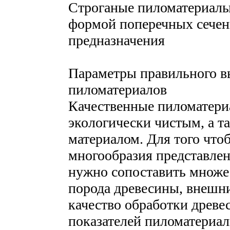
Строганые пиломатериалы
формой поперечных сечен
предназначения
Параметры правильного в
пиломатериалов
Качественные пиломатери
экологически чистым, а 
материалом. Для того что
многообразия представле
нужно сопоставить множес
порода древесины, внешни
качество обработки древе
показателей пиломатериал