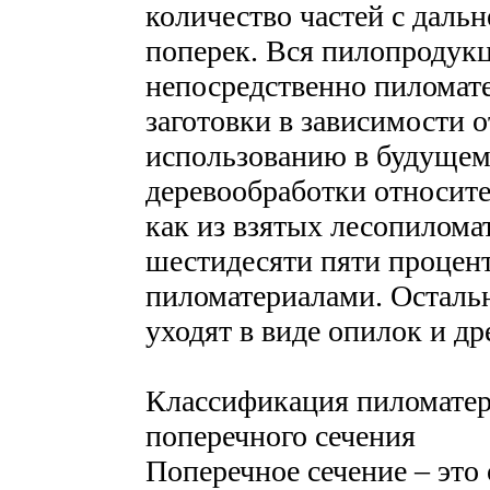
количество частей с даль
поперек. Вся пилопродук
непосредственно пиломате
заготовки в зависимости о
использованию в будущем
деревообработки относите
как из взятых лесопилома
шестидесяти пяти процен
пиломатериалами. Остальн
уходят в виде опилок и др
Классификация пиломатер
поперечного сечения
Поперечное сечение – это 