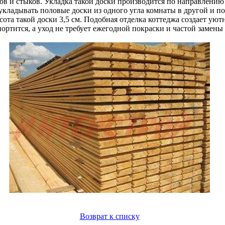
в и стыков. Укладка такой доски производится по направлению о
укладывать половые доски из одного угла комнаты в другой и п
сота такой доски 3,5 см. Подобная отделка коттеджа создает ую
ортится, а уход не требует ежегодной покраски и частой замены
Возврат к списку