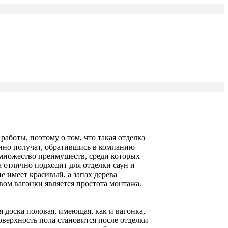
аботы, поэтому о том, что такая отделка
анно получат, обратившись в компанию
 множество преимуществ, среди которых
 отлично подходит для отделки саун и
е имеет красивый, а запах дерева
ом вагонки является простота монтажа.
я доска половая, имеющая, как и вагонка,
оверхность пола становится после отделки