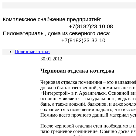
Комплексное снабжение предприятий:
+7(8182)23-10-08
Пиломатериалы, дома из северного леса:
+7(8182)23-32-10
Полезные статьи
30.01.2012
Черновая отделка коттеджа
Черновая отделка помещения – это наиважней
должна быть качественной, упоминать не сто
«Интерстрой» в г. Архангельск. Основной ви
основным является – натуральность, ведь ва
бань, а также лоджий, балконов, и даже хол
сохраняется в помещении надолго, что высо
Помимо всего прочного данный материал уст
После черновой отделки стен необходимо в пе
пазо-гребневое соединение. Обычно доска из