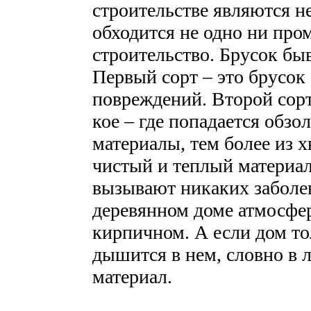
строительстве являются н
обходится не одно ни про
строительство. Брусок быва
Первый сорт – это брусок
повреждений. Второй сор
кое – где попадается обзо
материалы, тем более из 
чистый и теплый материал
вызывают никаких заболе
деревянном доме атмосфер
кирпичном. А если дом то
дышится в нем, словно в 
материал.