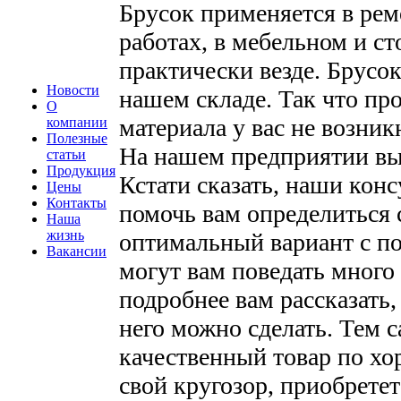
Брусок применяется в ре
работах, в мебельном и с
практически везде. Брусок
Новости
нашем складе. Так что пр
О
материала у вас не возник
компании
Полезные
На нашем предприятии вы 
статьи
Продукция
Кстати сказать, наши конс
Цены
Контакты
помочь вам определиться 
Наша
жизнь
оптимальный вариант с по
Вакансии
могут вам поведать много 
подробнее вам рассказать, 
него можно сделать. Тем 
качественный товар по хо
свой кругозор, приобретет