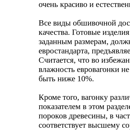
очень красиво и естествен
Все виды обшивочной дос
качества. Готовые издели
заданным размерам, долж
евростандарта, предъявля
Считается, что во избежа
влажность евровагонки н
быть ниже 10%.
Кроме того, вагонку разл
показателем в этом разде
пороков древесины, в част
соответствует высшему со