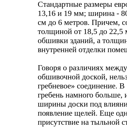
Стандартные размеры евро
13,16 и 19 мм; ширина - 8
см до 6 метров. Причем, с
толщиной от 18,5 до 22,5
обшивки зданий, а толщино
внутренней отделки поме
Говоря о различиях между
обшивочной доской, нельз
гребневое» соединение. В
гребень намного больше, 
ширины доски под влиян
появление щелей. Еще од
присутствие на тыльной с