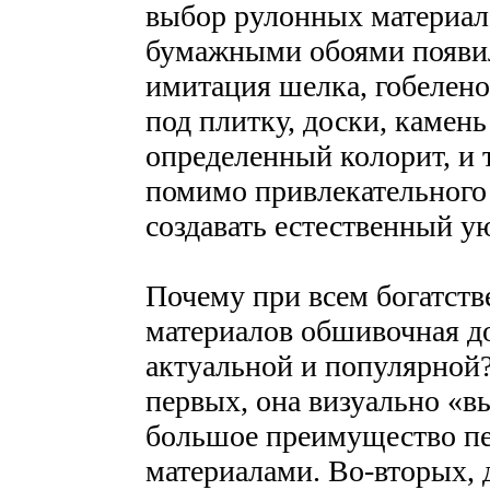
выбор рулонных материал
бумажными обоями появил
имитация шелка, гобелено
под плитку, доски, каме
определенный колорит, и 
помимо привлекательного 
создавать естественный у
Почему при всем богатст
материалов обшивочная д
актуальной и популярной?
первых, она визуально «вы
большое преимущество п
материалами. Во-вторых, 