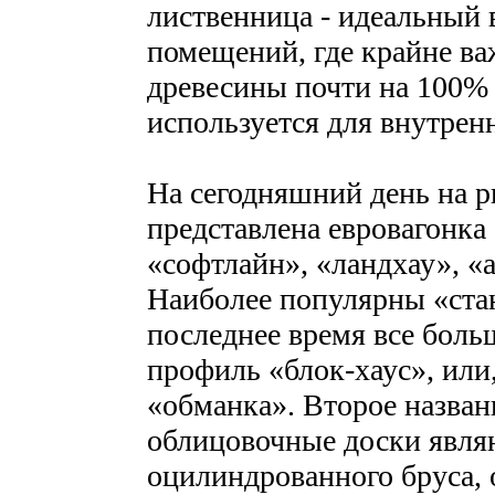
лиственница - идеальный 
помещений, где крайне ва
древесины почти на 100% 
используется для внутрен
На сегодняшний день на р
представлена евровагонка
«софтлайн», «ландхау», «
Наиболее популярны «стан
последнее время все боль
профиль «блок-хаус», или,
«обманка». Второе назван
облицовочные доски явля
оцилиндрованного бруса, о