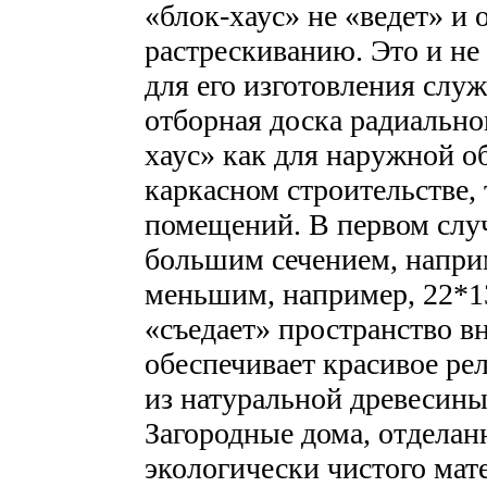
«блок-хаус» не «ведет» и
растрескиванию. Это и не
для его изготовления слу
отборная доска радиально
хаус» как для наружной 
каркасном строительстве, 
помещений. В первом слу
большим сечением, наприм
меньшим, например, 22*1
«съедает» пространство в
обеспечивает красивое ре
из натуральной древесины
Загородные дома, отдела
экологически чистого мат