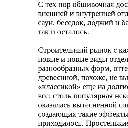
С тех пор обшивочная дос
внешней и внутренней отд
саун, беседок, лоджий и б
так и осталось.
Строительный рынок с ка
новые и новые виды отде
разнообразных форм, отте
древесиной, похоже, не в
«классикой» еще на долги
все: столь популярная нек
оказалась вытесненной с
создающих такие эффекты,
приходилось. Простеньки