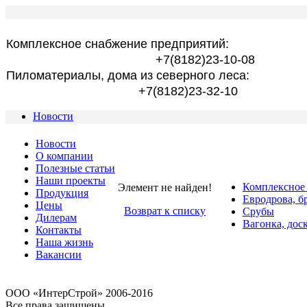
Комплексное снабжение предприятий:
+7(8182)23-10-08
Пиломатериалы, дома из северного леса:
+7(8182)23-32-10
Новости
Новости
О компании
Полезные статьи
Наши проекты
Комплексное
Элемент не найден!
Продукция
Евродрова, б
Цены
Возврат к списку
Срубы
Дилерам
Вагонка, дос
Контакты
Наша жизнь
Вакансии
OOO «ИнтерСтрой» 2006-2016
Все права защищены