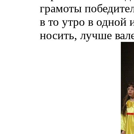
грамоты победител
в то утро в одной
носить, лучше вал