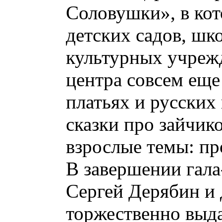
Соловушки», в ко
детских садов, шк
культурных учрежд
центра совсем еще
платьях и русских
сказки про зайчик
взрослые темы: пр
В завершении гала
Сергей Дерябин и 
торжественно выда