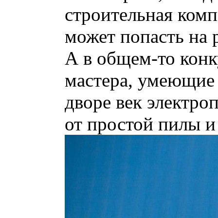
строительная комп
может попасть на 
А в общем-то конк
мастера, умеющие 
дворе век электро
от простой пилы и