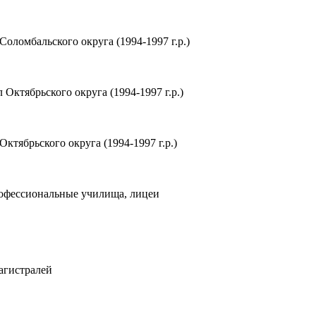
ломбальского округа (1994-1997 г.р.)
ктябрьского округа (1994-1997 г.р.)
тябрьского округа (1994-1997 г.р.)
рофессиональные училища, лицеи
агистралей