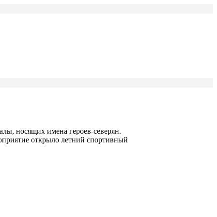
алы, носящих имена героев-северян.
ероприятие открыло летний спортивный