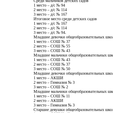
Среди мальчиков детских садов
1 место – д/с № 94
2 место – д/с № 114
3 место – д/с № 167
Итоговое место среди детских садов
1 место – д/с № 167
2 место – д/с № 114
3 место – д/с № 94.
Младшие девочки общеобразовательных школ 
1 место – СОШ № 37
2 место – СОШ № 55
3 место – СОШ № 43
Младшие мальчики общеобразовательных школ
1 место – СОШ № 43
2 место – СОШ № 37
3 место – СОШ № 50
Младшие девочки общеобразовательных школ О
1 место – АКШИ
2 место – Гимназия № 3
3 место – СОШ № 2
Младшие мальчики общеобразовательных школ 
1 место – СОШ № 11
2 место – АКШИ
3 место – Гимназия № 3
Старшие девушки общеобразовательных школ 