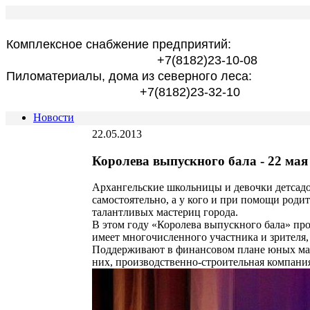
Комплексное снабжение предприятий:
+7(8182)23-10-08
Пиломатериалы, дома из северного леса:
+7(8182)23-32-10
Новости
22.05.2013
Королева выпускного бала - 22 мая
Архангельские школьницы и девочки детсадо
самостоятельно, а у кого и при помощи род
талантливых мастериц города.
В этом году «Королева выпускного бала» пров
имеет многочисленного участника и зрителя, 
Поддерживают в финансовом плане юных маст
них, производственно-строительная компани