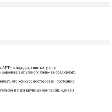
-АРТ» в нарядах, сшитых у кого
 «Королева выпускного бала» выбрал самых
ачает, что конкурс востребован, постоянно
ельска и пара крупных компаний, одна из