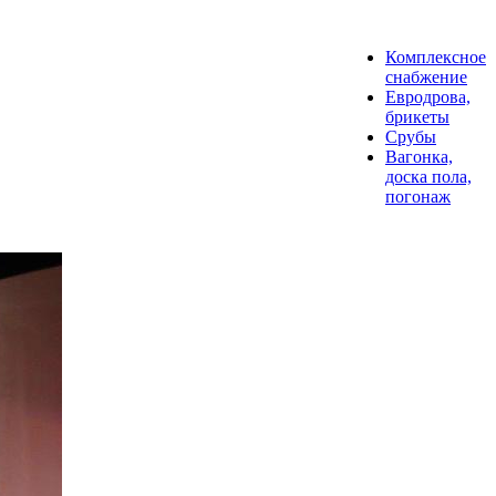
Комплексное
снабжение
Евродрова,
брикеты
Срубы
Вагонка,
доска пола,
погонаж