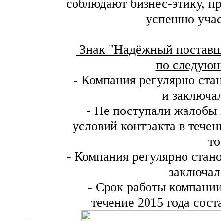
соблюдают бизнес-этику, п
успешно учас
Знак "Надёжный поставщ
по следующ
- Компания регулярно стан
и заключа
- Не поступали жалобы
условий контракта в течен
то
- Компания регулярно стано
заключал
- Срок работы компании
течение 2015 года сост