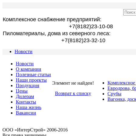
Комплексное снабжение предприятий:
+7(8182)23-10-08
Пиломатериалы, дома из северного леса:
+7(8182)23-32-10
Новости
Новости
О компании
Полезные статьи
Наши проекты
Комплексное
Элемент не найден!
Продукция
Евродрова, б
Цены
Возврат к списку
Срубы
Дилерам
Вагонка, дос
Контакты
Наша жизнь
Вакансии
OOO «ИнтерСтрой» 2006-2016
Все права защищены