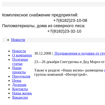
Комплексное снабжение предприятий:
+7(8182)23-10-08
Пиломатериалы, дома из северного леса:
+7(8182)23-32-10
Новости
Новости
30.12.2008
|
Поздравления и подарки от г
О компании
Полезные
23—26 декабря Снегурочка и Дед Мороз от
статьи
Наши
Также в разделе «Наша жизнь» размещены
проекты
группы компаний «Интерстрой».
Продукция
Цены
Дилерам
Контакты
Наша жизнь
Вакансии