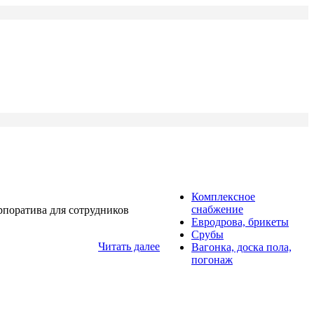
Комплексное
снабжение
рпоратива для сотрудников
Евродрова, брикеты
Срубы
Читать далее
Вагонка, доска пола,
погонаж