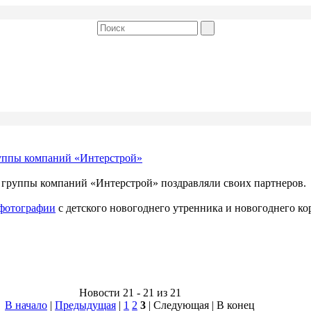
руппы компаний «Интерстрой»
 группы компаний «Интерстрой» поздравляли своих партнеров.
фотографии
с детского новогоднего утренника и новогоднего ко
Новости 21 - 21 из 21
В начало
|
Предыдущая
|
1
2
3
| Следующая | В конец