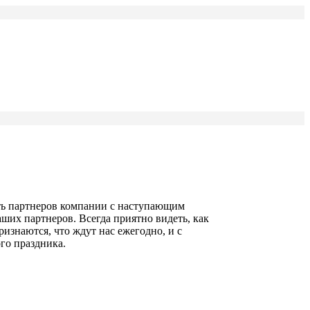
ть партнеров компании с наступающим
ших партнеров. Всегда приятно видеть, как
изнаются, что ждут нас ежегодно, и с
го праздника.