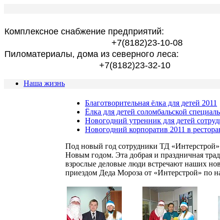
Комплексное снабжение предприятий:
+7(8182)23-10-08
Пиломатериалы, дома из северного леса:
+7(8182)23-32-10
Наша жизнь
Благотворительная ёлка для детей 2011
Ёлка для детей соломбальской специал
Новогодний утренник для детей сотру
Новогодний корпоратив 2011 в рестора
Под новый год сотрудники ТД «Интерстрой»
Новым годом. Эта добрая и праздничная трад
взрослые деловые люди встречают наших ново
приездом Деда Мороза от «Интерстрой» по н