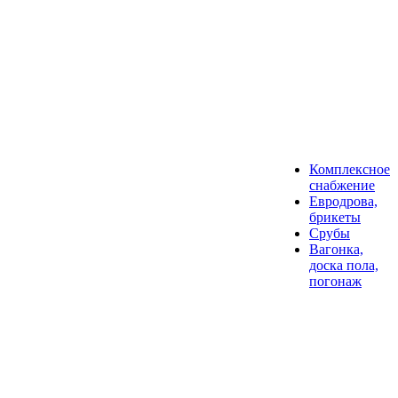
Комплексное
снабжение
Евродрова,
брикеты
Срубы
Вагонка,
доска пола,
погонаж