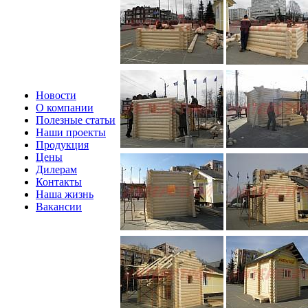
Новости
О компании
Полезные статьи
Наши проекты
Продукция
Цены
Дилерам
Контакты
Наша жизнь
Вакансии