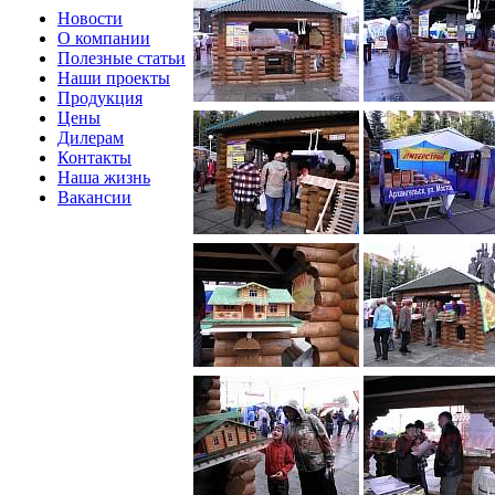
Новости
О компании
Полезные статьи
Наши проекты
Продукция
Цены
Дилерам
Контакты
Наша жизнь
Вакансии