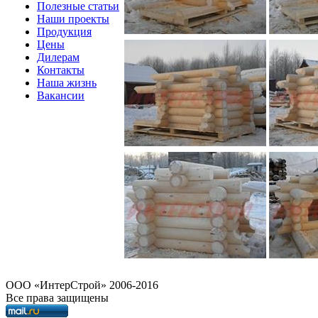
Полезные статьи
Наши проекты
Продукция
Цены
Дилерам
Контакты
Наша жизнь
Вакансии
OOO «ИнтерСтрой» 2006-2016
Все права защищены