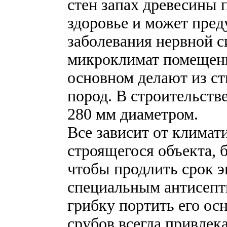
стен запах древесины 
здоровье и может пред
заболевания нервной с
микроклимат помещений
основном делают из ст
пород. В строительств
280 мм диаметром.
Все зависит от климат
строящегося объекта, б
чтобы продлить срок э
специальным антисепт
грибку портить его ос
срубов всегда привлек