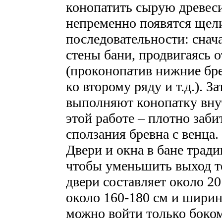
конопатить сырую древеси
непременно появятся щели
последовательности: сна
стены бани, продвигаясь 
(проконопатив нижние бре
ко второму ряду и т.д.). 
выполняют конопатку внут
этой работе – плотно заби
сползания бревна с венца.
Двери и окна в бане трад
чтобы уменьшить выход т
двери составляет около 20
около 160-180 см и ширин
можно войти только боко