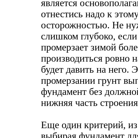
является основополага
отнестись надо к этом
осторожностью. Не ну
слишком глубоко, если
промерзает зимой боле
производиться ровно н
будет давить на него. Э
промерзании грунт вы
фундамент без должной
нижняя часть строения
Еще один критерий, из
выбирая фундамент для