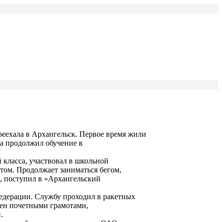
реехала в Архангельск. Первое время жили
 а продолжил обучение в
класса, участвовал в школьной
том. Продолжает заниматься бегом,
», поступил в «Архангельский
едерации. Службу проходил в ракетных
рен почетными грамотами,
.