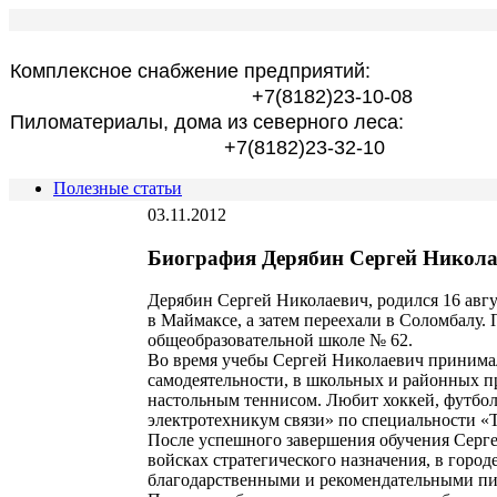
Комплексное снабжение предприятий:
+7(8182)23-10-08
Пиломатериалы, дома из северного леса:
+7(8182)23-32-10
Полезные статьи
03.11.2012
Биография Дерябин Сергей Никол
Дерябин Сергей Николаевич, родился 16 авгу
в Маймаксе, а затем переехали в Соломбалу.
общеобразовательной школе № 62.
Во время учебы Сергей Николаевич принимал
самодеятельности, в школьных и районных п
настольным теннисом. Любит хоккей, футбол.
электротехникум связи» по специальности «Т
После успешного завершения обучения Серге
войсках стратегического назначения, в гор
благодарственными и рекомендательными пи