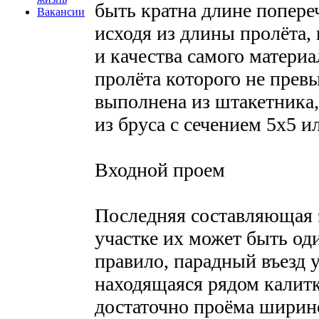
быть кратна длине попере
Вакансии
исходя из длины пролёта,
и качества самого материа
пролёта которого не прев
выполнена из штакетника
из бруса с сечением 5x5 и
Входной проем
Последняя составляющая з
участке их может быть од
правило, парадный въезд 
находящаяся рядом калит
достаточно проёма ширино