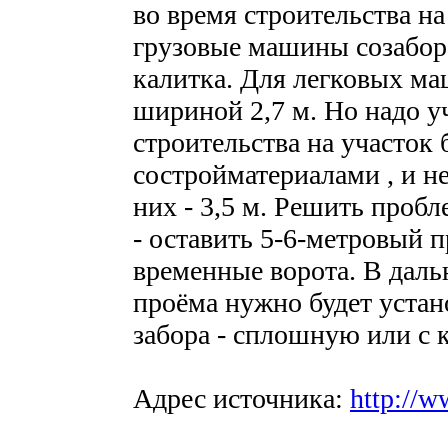
во время строительства на
грузовые машины созабор
калитка. Для легковых ма
шириной 2,7 м. Но надо у
строительства на участок
состройматериалами , и н
них - 3,5 м. Решить про
- оставить 5-6-метровый п
временные ворота. В дал
проёма нужно будет уста
забора - сплошную или с 
Адрес источника:
http://w