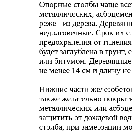
Опорные столбы чаще всег
металлических, асбоцемен
реже - из дерева. Деревян
недолговечные. Срок их сл
предохранения от гниения 
будет заглублена в грунт,
или битумом. Деревянные
не менее 14 см и длину не 
Нижние части железобетон
также желательно покрыть
металлических или асбоц
защитить от дождевой вод
столба, при замерзании мо