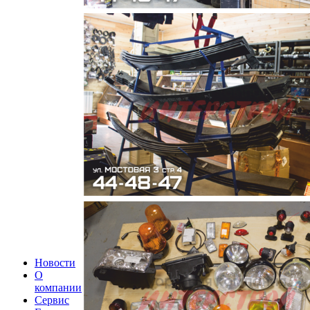
Новости
О
компании
Сервис