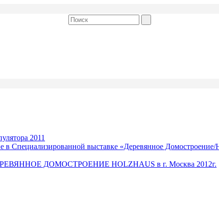
улятора 2011
ие в Специализированной выставке «Деревянное Домостроение/H
а ДЕРЕВЯННОЕ ДОМОСТРОЕНИЕ HOLZHAUS в г. Москва 2012г.