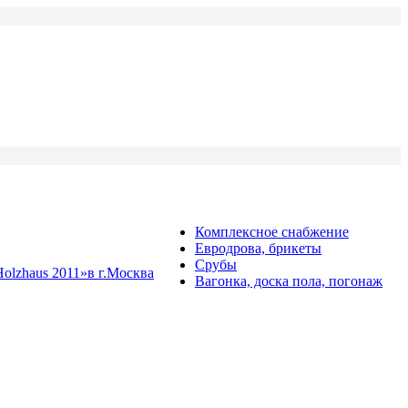
Комплексное снабжение
Евродрова, брикеты
Срубы
olzhaus 2011»в г.Москва
Вагонка, доска пола, погонаж