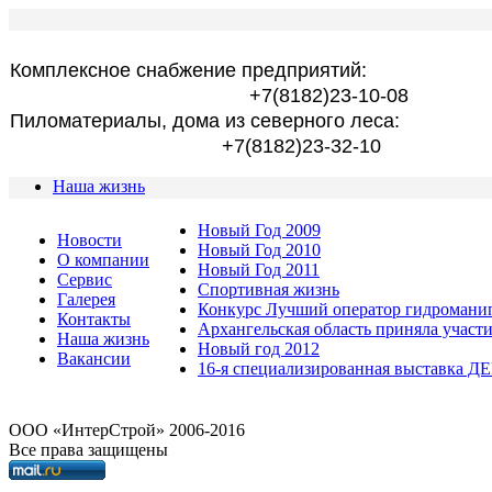
Комплексное снабжение предприятий:
+7(8182)23-10-08
Пиломатериалы, дома из северного леса:
+7(8182)23-32-10
Наша жизнь
Новый Год 2009
Новости
Новый Год 2010
О компании
Новый Год 2011
Сервис
Спортивная жизнь
Галерея
Конкурс Лучший оператор гидроманип
Контакты
Архангельская область приняла участ
Наша жизнь
Новый год 2012
Вакансии
16-я специализированная выставк
OOO «ИнтерСтрой» 2006-2016
Все права защищены