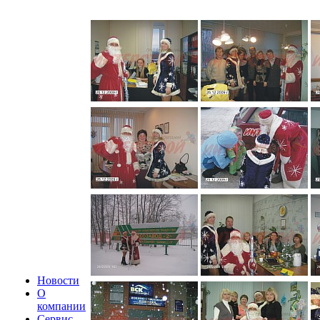
Новости
О
компании
Сервис