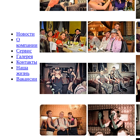
Новости
О
компании
Сервис
Галерея
Контакты
Наша
жизнь
Вакансии