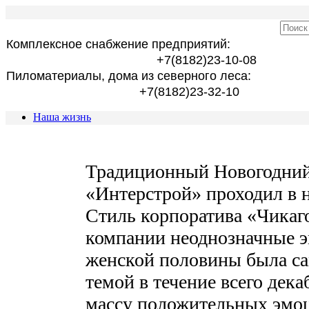
Комплексное снабжение предприятий:
+7(8182)23-10-08
Пиломатериалы, дома из северного леса:
+7(8182)23-32-10
Наша жизнь
Традиционный Новогодний
«Интерстрой» проходил в 
Стиль корпоратива «Чикаго
компании неоднозначные э
женской половины была с
темой в течение всего дека
массу положительных эмоц