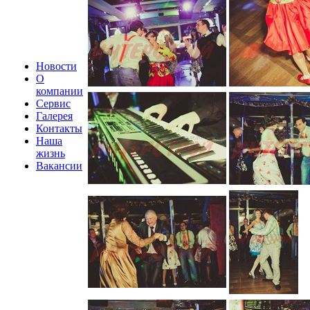
Новости
О
компании
Сервис
Галерея
Контакты
Наша
жизнь
Вакансии