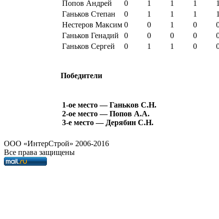
Попов Андрей
0
1
1
1
Ганьков Степан
0
1
1
1
Нестеров Максим
0
0
1
0
Ганьков Генадий
0
0
0
0
Ганьков Сергей
0
1
1
0
Победители
1-ое место — Ганьков С.Н.
2-ое место — Попов А.А.
3-е место — Дерябин С.Н.
OOO «ИнтерСтрой» 2006-2016
Все права защищены