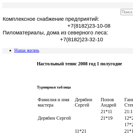
Комплексное снабжение предприятий:
+7(8182)23-10-08
Пиломатериалы, дома из северного леса:
+7(8182)23-32-10
Наша жизнь
Настольный тенис 2008 год 1 полугодие
Турнирная таблица
Фамилия и имя
Дерябин
Попов
Ган
мастера
Сергей
Андрей
Сте
21*11
21:1
Дерябин Сергей
21*19
12*
17*
11*21
21*