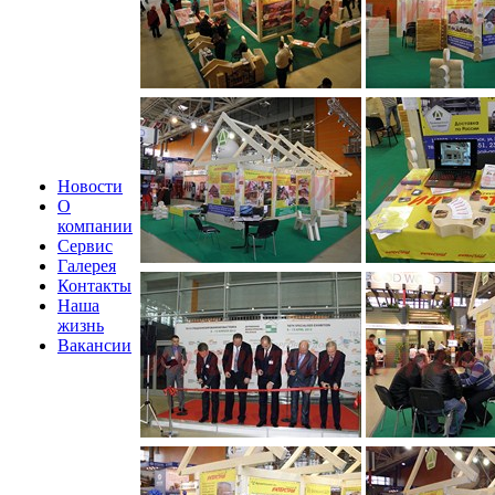
Новости
О
компании
Сервис
Галерея
Контакты
Наша
жизнь
Вакансии