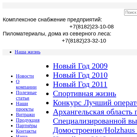
Комплексное снабжение предприятий:
+7(8182)23-10-08
Пиломатериалы, дома из северного леса:
+7(8182)23-32-10
Наша жизнь
Новый Год 2009
Новый Год 2010
Новости
О
Новый Год 2011
компании
Спортивная жизнь
Полезные
статьи
Конкурс Лучший операт
Наши
проекты
Архангельская область 
Витражи
Специализированной вы
Продукция
Партнёры
Домостроение/Holzhaus 
Контакты
Наша