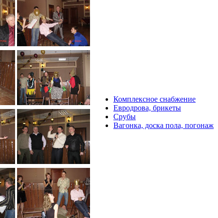
Комплексное снабжение
Евродрова, брикеты
Срубы
Вагонка, доска пола, погонаж