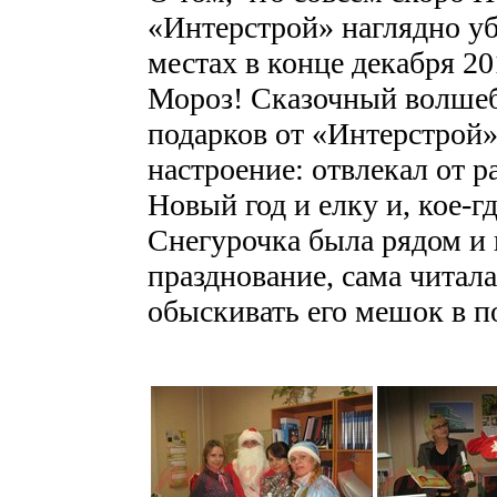
«Интерстрой» наглядно уб
местах в конце декабря 2
Мороз! Сказочный волше
подарков от «Интерстрой»
настроение: отвлекал от р
Новый год и елку и, кое-г
Снегурочка была рядом и н
празднование, сама читал
обыскивать его мешок в п