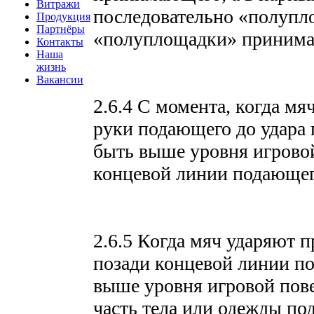
Витражи
последовательно «полупло
Продукция
Партнёры
«полуплощадки» приним
Контакты
Наша
жизнь
Вакансии
2.6.4 С момента, когда мя
руки подающего до удара 
быть выше уровня игрово
концевой линии подающег
2.6.5 Когда мяч ударяют п
позади концевой линии п
выше уровня игровой пове
часть тела или одежды по