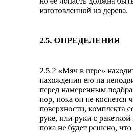
но ее лопасть должна быт
изготовленной из дерева.
2.5. ОПРЕДЕЛЕНИЯ
2.5.2 «Мяч в игре» находи
нахождения его на непод
перед намеренным подбрас
пор, пока он не коснется 
поверхности, комплекта се
руке, или руки с ракеткой
пока не будет решено, чт