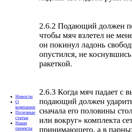
2.6.2 Подающий должен по
чтобы мяч взлетел не мене
он покинул ладонь свобо
опустился, не коснувшись
ракеткой.
2.6.3 Когда мяч падает с 
Новости
подающий должен ударить 
О
компании
сначала его половины стол
Полезные
статьи
или вокруг» комплекта се
Наши
принимающего, а в парных
проекты