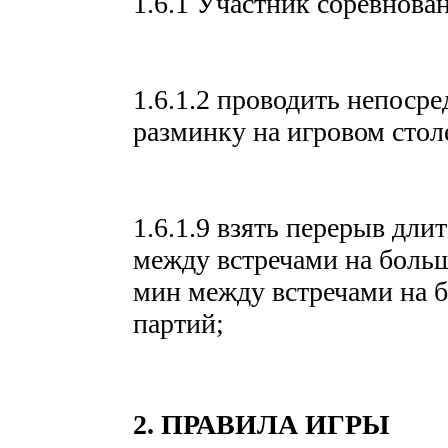
1.6.1 Участник соревнова
1.6.1.2 проводить непосре
разминку на игровом столе
1.6.1.9 взять перерыв дли
между встречами на больш
мин между встречами на б
партий;
2. ПРАВИЛА ИГРЫ