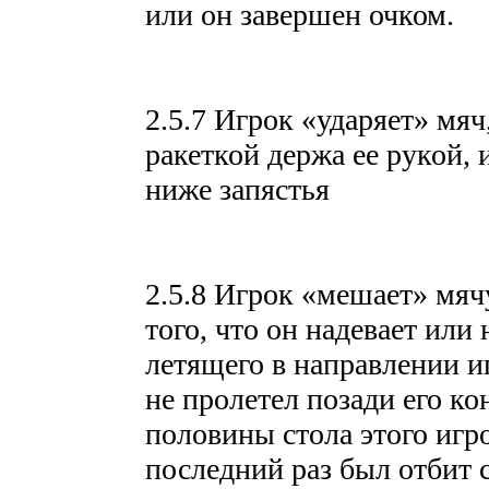
или он завершен очком.
2.5.7 Игрок «ударяет» мяч
ракеткой держа ее рукой, 
ниже запястья
2.5.8 Игрок «мешает» мячу
того, что он надевает или 
летящего в направлении и
не пролетел позади его ко
половины стола этого игро
последний раз был отбит 