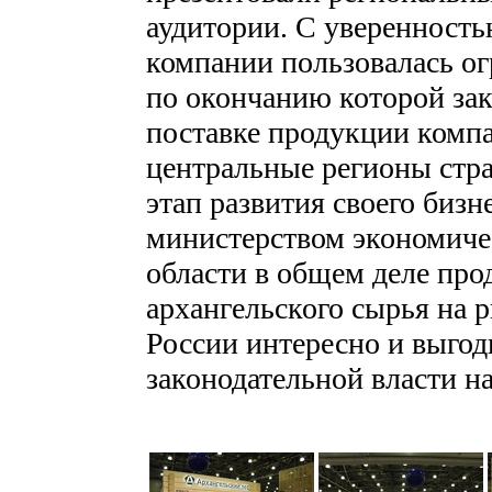
аудитории. С уверенность
компании пользовалась ог
по окончанию которой за
поставке продукции комп
центральные регионы стр
этап развития своего бизн
министерством экономиче
области в общем деле про
архангельского сырья на 
России интересно и выгод
законодательной власти н