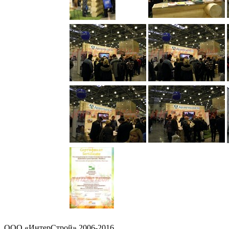
OOO «ИнтерСтрой» 2006-2016