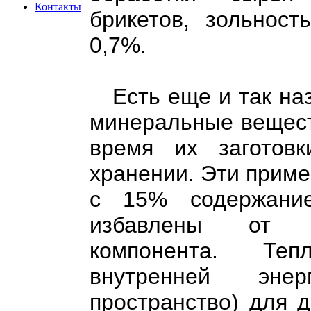
Контакты
брикетов, зольност
0,7%.
Есть еще и так наз
минеральные вещест
время их заготовк
хранении. Эти приме
с 15% содержание
избавлены от д
компонента. Тепл
внутренней эн
пространство) для 