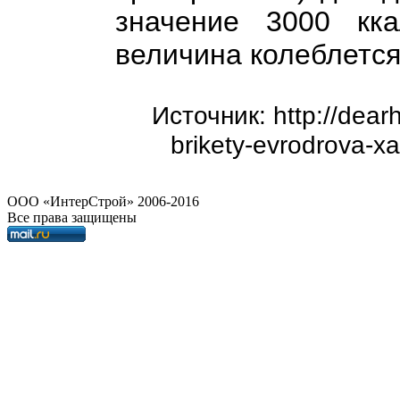
значение 3000 кка
величина колеблется 
Источник: http://dearh
brikety-evrodrova-xa
OOO «ИнтерСтрой» 2006-2016
Все права защищены