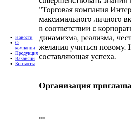
совершенствовать знания 
"Торговая компания Интер
максимального личного вк
в соответствии с корпор
динамизма, реализма, чес
Новости
О
желания учиться новому. 
компании
Продукция
составляющая успеха.
Вакансии
Контакты
Организация приглашае
...