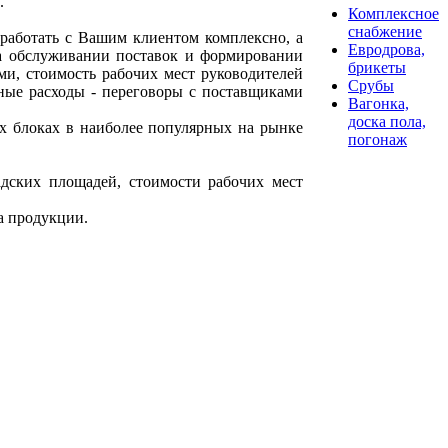
.
Комплексное
снабжение
работать с Вашим клиентом комплексно, а
Евродрова,
на обслуживании поставок и формировании
брикеты
и, стоимость рабочих мест руководителей
Срубы
ные расходы - переговоры с поставщиками
Вагонка,
доска пола,
х блоках в наиболее популярных на рынке
погонаж
адских площадей, стоимости рабочих мест
а продукции.