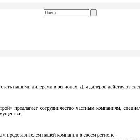
стать нашими дилерами в регионах. Для дилеров действуют спе
рой» предлагает сотрудничество частным компаниям, специал
мущества:
ным представителем нашей компании в своем регионе.