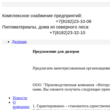
Комплексное снабжение предприятий:
+7(8182)23-10-08
Пиломатериалы, дома из северного леса:
+7(8182)23-32-10
Дилерам
Предложение для дилеров
Предлагаем заинтересованным организациям 
ООО "Производственная компания «Интерст
нами, Вы сможете получить следующие преи
Новости
О
1. Гарантированно – становитесь единствен
компании