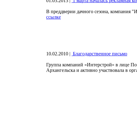
01.03.2013
|
1 марта началась рекламная к
В преддверии дачного сезона, компания 
ссылке
10.02.2010
|
Благодарственное письмо
Группа компаний «Интерстрой» в лице По
Архангельска и активно участвовала в ор