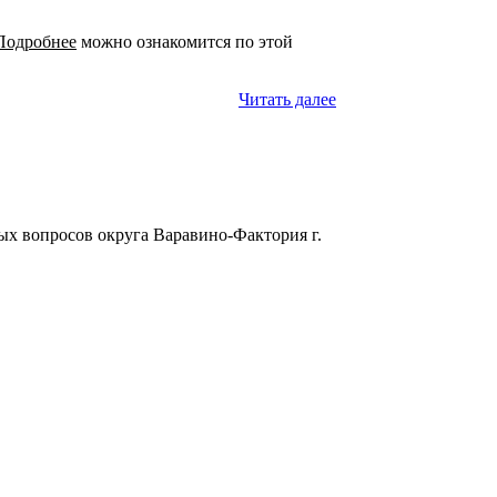
Подробнее
можно ознакомится по этой
Читать далее
х вопросов округа Варавино-Фактория г.