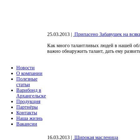
25.03.2013
|
Припасено Забавушек на всяк
Как много талантливых людей в нашей обла
важно обнаружить талант, дать ему развит
Новости
О компании
Полезные
статьи
Варибонд в
Архангельске
Продукция
Партнёры
Контакты
Наша жизнь
Вакансии
16.03.2013
|
Широкая масленица