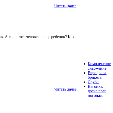
Читать далее
. А если этот человек – еще ребенок? Как
Комплексное
снабжение
Евродрова,
брикеты
Срубы
Вагонка,
Читать далее
доска пола,
погонаж