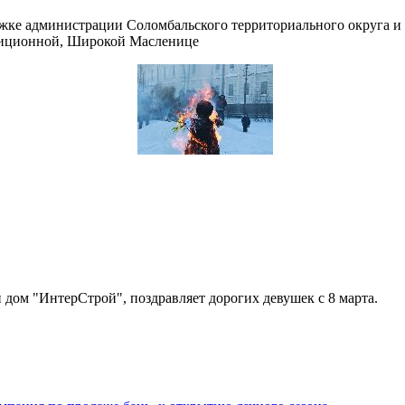
жке администрации Соломбальского территориального округа и
адиционной, Широкой Масленице
дом "ИнтерСтрой", поздравляет дорогих девушек с 8 марта.