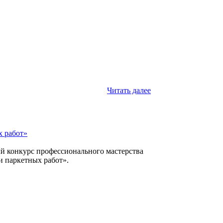
Читать далее
х работ»
й конкурс профессионального мастерства
и паркетных работ».