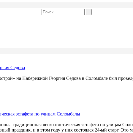
ргия Седова
рстрой» на Набережной Георгия Седова в Соломбале был провед
ическая эстафета по улицам Соломбалы
прошла традиционная легкоатлетическая эстафета по улицам Соло
вный праздник, и в этом году у них состоялся 24-ый старт. Это