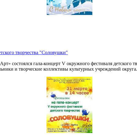
тского творчества "Соловушки"
-Арт» состоялся гала-концерт V окружного фестиваля детского 
льники и творческие коллективы культурных учреждений округа