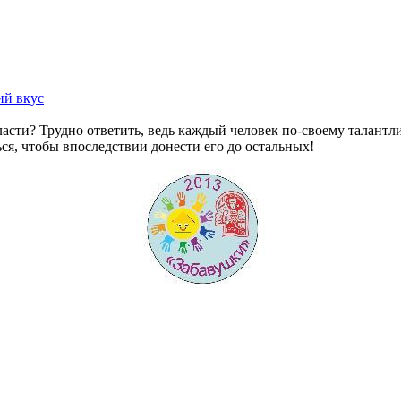
ий вкус
сти? Трудно ответить, ведь каждый человек по-своему талантлив
ься, чтобы впоследствии донести его до остальных!