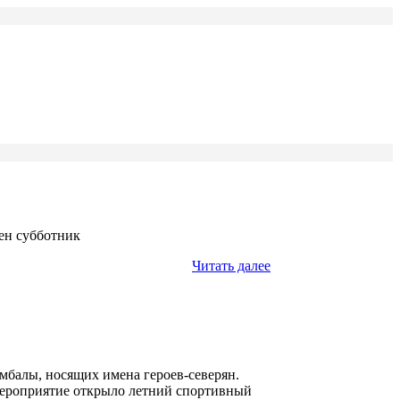
ен субботник
Читать далее
мбалы, носящих имена героев-северян.
 мероприятие открыло летний спортивный