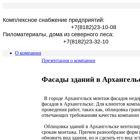
Комплексное снабжение предприятий:
+7(8182)23-10-08
Пиломатериалы, дома из северного леса:
+7(8182)23-32-10
О компании
Презентация о компании
Фасады зданий в Архангельс
В городе Архангельск монтаж фасадов недо
фасадов в Архангельске. Для клиентов комп
проведения работ, таких как, облицовка гра
отвечающих требованиям качества компани
Облицовка зданий в Архангельске вентилир
срокам монтажа. Причем разнообразие форм и
обновить вид здания, но и сделать его вид