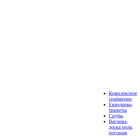
Комплексное
снабжение
Евродрова,
брикеты
Срубы
Вагонка,
доска пола,
погонаж