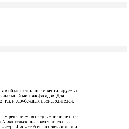
я в области установки вентилируемых
сиональный монтаж фасадов. Для
х, так и зарубежных производителей,
ьным решением, выгодным по цене и по
 Архангельск, позволяет ни только
а, который может быть неповторимым и