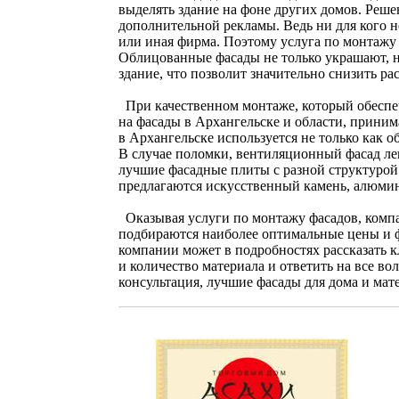
выделять здание на фоне других домов. Реш
дополнительной рекламы. Ведь ни для кого н
или иная фирма. Поэтому услуга по монтажу 
Облицованные фасады не только украшают, но
здание, что позволит значительно снизить ра
При качественном монтаже, который обеспе
на фасады в Архангельске и области, прини
в Архангельске используется не только как 
В случае поломки, вентиляционный фасад ле
лучшие фасадные плиты с разной структурой 
предлагаются искусственный камень, алюмин
Оказывая услуги по монтажу фасадов, комп
подбираются наиболее оптимальные цены и ф
компании может в подробностях рассказать кл
и количество материала и ответить на все в
консультация, лучшие фасады для дома и ма