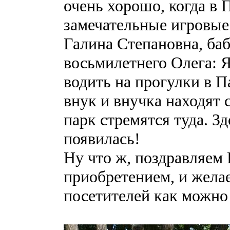
очень хорошо, когда в 
замечательные игровые
Галина Степановна, ба
восьмилетнего Олега: Я
водить на прогулки в П
внук и внучка находят с
парк стремятся туда. З
появилась!
Ну что ж, поздравляем
приобретением, и жела
посетителей как можно