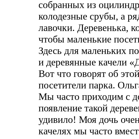
собранных из оцилиндр
колодезные срубы, а р
лавочки. Деревенька, к
чтобы маленькие посети
Здесь для маленьких по
и деревянные качели «
Вот что говорят об эт
посетители парка. Ольг
Мы часто приходим с д
появление такой дерев
удивило! Моя дочь очен
качелях мы часто вмест