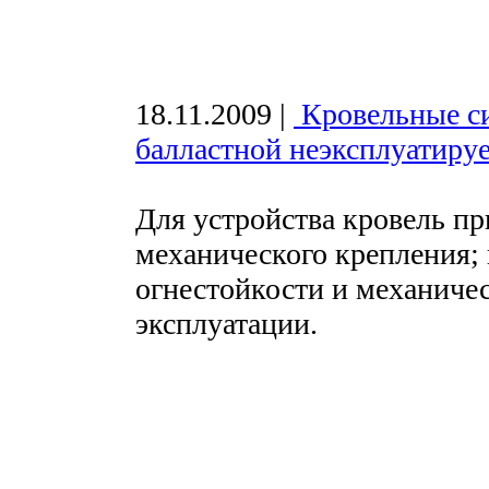
18.11.2009
|
Кровельные с
балластной неэксплуатиру
Для устройства кровель п
механического крепления;
огнестойкости и механиче
эксплуатации.