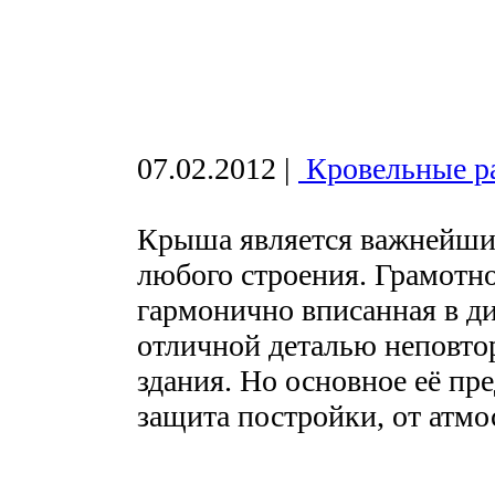
07.02.2012
|
Кровельные р
Крыша является важнейши
любого строения. Грамотно
гармонично вписанная в ди
отличной деталью неповто
здания. Но основное её пр
защита постройки, от атмо