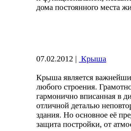
дома постоянного места жи
07.02.2012
|
Крыша
Крыша является важнейши
любого строения. Грамотно
гармонично вписанная в ди
отличной деталью неповто
здания. Но основное её пр
защита постройки, от атмо