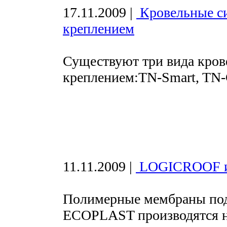
17.11.2009
|
Кровельные с
креплением
Существуют три вида кров
креплением:TN-Smart, TN-C
11.11.2009
|
LOGICROOF 
Полимерные мембраны по
ECOPLAST производятся н